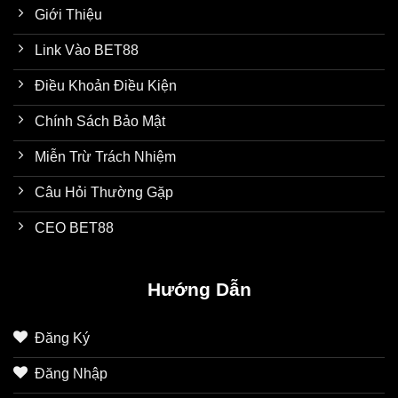
Giới Thiệu
Link Vào BET88
Điều Khoản Điều Kiện
Chính Sách Bảo Mật
Miễn Trừ Trách Nhiệm
Câu Hỏi Thường Gặp
CEO BET88
Hướng Dẫn
Đăng Ký
Đăng Nhập