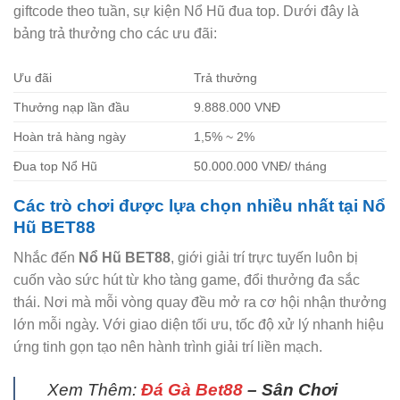
giftcode theo tuần, sự kiện Nổ Hũ đua top. Dưới đây là
bảng trả thưởng cho các ưu đãi:
Ưu đãi
Trả thưởng
Thưởng nạp lần đầu
9.888.000 VNĐ
Hoàn trả hàng ngày
1,5% ~ 2%
Đua top Nổ Hũ
50.000.000 VNĐ/ tháng
Các trò chơi được lựa chọn nhiều nhất tại Nổ
Hũ BET88
Nhắc đến
Nổ Hũ BET88
, giới giải trí trực tuyến luôn bị
cuốn vào sức hút từ kho tàng game, đổi thưởng đa sắc
thái. Nơi mà mỗi vòng quay đều mở ra cơ hội nhận thưởng
lớn mỗi ngày. Với giao diện tối ưu, tốc độ xử lý nhanh hiệu
ứng tinh gọn tạo nên hành trình giải trí liền mạch.
Xem Thêm:
Đá Gà Bet88
– Sân Chơi