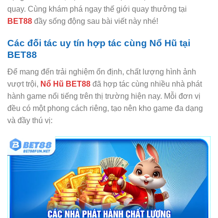
quay. Cùng khám phá ngay thế giới quay thưởng tại
BET88
đầy sống động sau bài viết này nhé!
Các đối tác uy tín hợp tác cùng Nổ Hũ tại
BET88
Để mang đến trải nghiệm ổn định, chất lượng hình ảnh
vượt trội,
Nổ Hũ BET88
đã hợp tác cùng nhiều nhà phát
hành game nổi tiếng trên thị trường hiện nay. Mỗi đơn vị
đều có một phong cách riêng, tạo nên kho game đa dạng
và đầy thú vị: