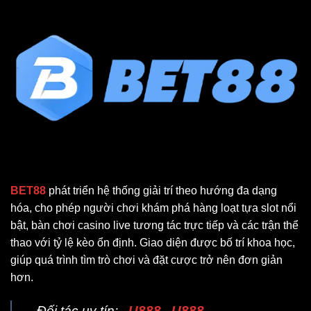
BET88
phát triển hệ thống giải trí theo hướng đa dạng
hóa, cho phép người chơi khám phá hàng loạt tựa slot nổi
bật, bàn chơi casino live tương tác trực tiếp và các trận thể
thao với tỷ lệ kèo ổn định. Giao diện được bố trí khoa học,
giúp quá trình tìm trò chơi và đặt cược trở nên đơn giản
hơn.
Đối tác uy tín:
U888
,
U888
,