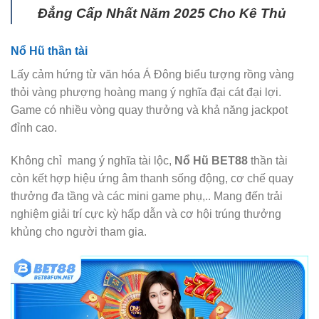
Đẳng Cấp Nhất Năm 2025 Cho Kê Thủ
Nổ Hũ thần tài
Lấy cảm hứng từ văn hóa Á Đông biểu tượng rồng vàng
thỏi vàng phượng hoàng mang ý nghĩa đại cát đại lợi.
Game có nhiều vòng quay thưởng và khả năng jackpot
đỉnh cao.
Không chỉ mang ý nghĩa tài lộc,
Nổ Hũ BET88
thần tài
còn kết hợp hiệu ứng âm thanh sống động, cơ chế quay
thưởng đa tầng và các mini game phụ,.. Mang đến trải
nghiệm giải trí cực kỳ hấp dẫn và cơ hội trúng thưởng
khủng cho người tham gia.