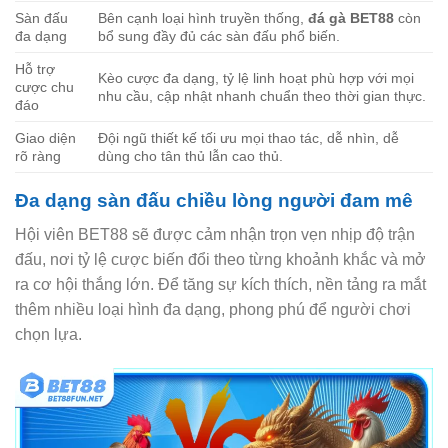
Sàn đấu
Bên cạnh loại hình truyền thống,
đá gà BET88
còn
đa dạng
bổ sung đầy đủ các sàn đấu phổ biến.
Hỗ trợ
Kèo cược đa dạng, tỷ lệ linh hoạt phù hợp với mọi
cược chu
nhu cầu, cập nhật nhanh chuẩn theo thời gian thực.
đáo
Giao diện
Đội ngũ thiết kế tối ưu mọi thao tác, dễ nhìn, dễ
rõ ràng
dùng cho tân thủ lẫn cao thủ.
Đa dạng sàn đấu chiều lòng người đam mê
Hội viên BET88 sẽ được cảm nhận trọn vẹn nhịp độ trận
đấu, nơi tỷ lệ cược biến đổi theo từng khoảnh khắc và mở
ra cơ hội thắng lớn. Để tăng sự kích thích, nền tảng ra mắt
thêm nhiều loại hình đa dạng, phong phú để người chơi
chọn lựa.