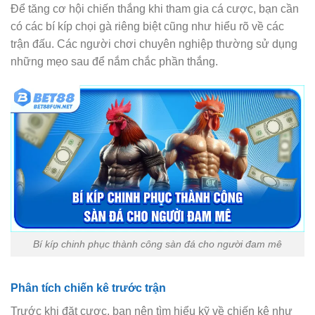
Để tăng cơ hội chiến thắng khi tham gia cá cược, bạn cần
có các bí kíp chọi gà riêng biệt cũng như hiểu rõ về các
trận đấu. Các người chơi chuyên nghiệp thường sử dụng
những mẹo sau để nắm chắc phần thắng.
Bí kíp chinh phục thành công sàn đá cho người đam mê
Phân tích chiến kê trước trận
Trước khi đặt cược, bạn nên tìm hiểu kỹ về chiến kê như