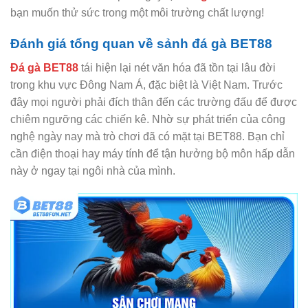
bạn muốn thử sức trong một môi trường chất lượng!
Đánh giá tổng quan về sảnh đá gà BET88
Đá gà BET88
tái hiện lại nét văn hóa đã tồn tại lâu đời
trong khu vực Đông Nam Á, đặc biệt là Việt Nam. Trước
đây mọi người phải đích thân đến các trường đấu để được
chiêm ngưỡng các chiến kê. Nhờ sự phát triển của công
nghệ ngày nay mà trò chơi đã có mặt tại BET88. Bạn chỉ
cần điện thoại hay máy tính để tận hưởng bộ môn hấp dẫn
này ở ngay tại ngôi nhà của mình.