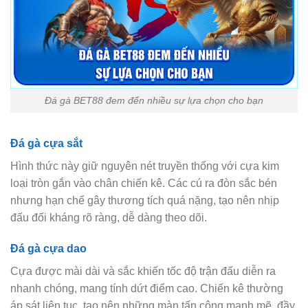
Đá gà BET88 đem đến nhiều sự lựa chọn cho bạn
Đá gà cựa sắt
Hình thức này giữ nguyên nét truyền thống với cựa kim
loại tròn gắn vào chân chiến kê. Các cú ra đòn sắc bén
nhưng hạn chế gây thương tích quá nặng, tạo nên nhịp
đấu đối kháng rõ ràng, dễ dàng theo dõi.
Đá gà cựa dao
Cựa được mài dài và sắc khiến tốc độ trận đấu diễn ra
nhanh chóng, mang tính dứt điểm cao. Chiến kê thường
áp sát liên tục, tạo nên những màn tấn công mạnh mẽ, đầy