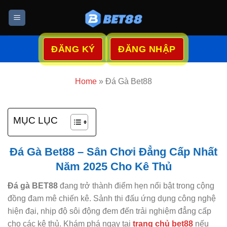
Chuyển
đến
nội
dung
ĐĂNG KÝ
ĐĂNG NHẬP
Home
»
Đá Gà Bet88
MỤC LỤC
Đá Gà Bet88 – Sân Chơi Đẳng Cấp Nhất
Năm 2025 Cho Kê Thủ
Đá gà BET88
đang trở thành điểm hẹn nổi bật trong cộng
đồng đam mê chiến kê. Sảnh thi đấu ứng dụng công nghệ
hiện đại, nhịp độ sôi động đem đến trải nghiệm đẳng cấp
cho các kê thủ. Khám phá ngay tại
trang chủ bet88
nếu